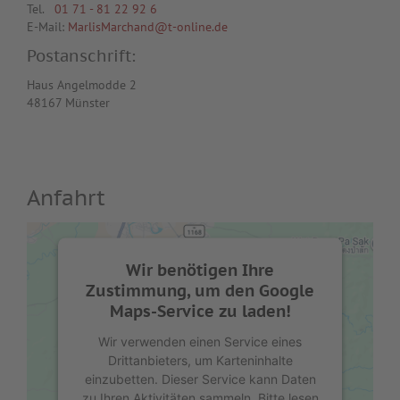
Tel.
01 71 - 81 22 92 6
E-Mail:
MarlisMarchand@t-online.de
Postanschrift:
Haus Angelmodde 2
48167 Münster
Anfahrt
Wir benötigen Ihre
Zustimmung, um den Google
Maps-Service zu laden!
Wir verwenden einen Service eines
Drittanbieters, um Karteninhalte
einzubetten. Dieser Service kann Daten
zu Ihren Aktivitäten sammeln. Bitte lesen