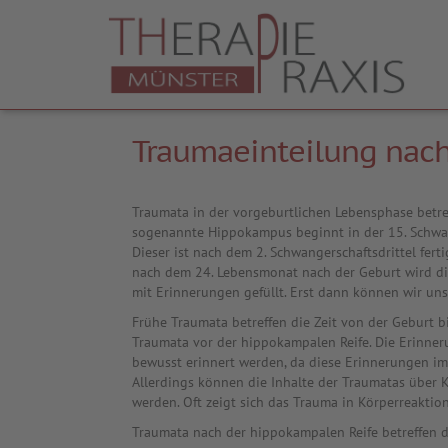
Traumaeinteilung nach
Traumata in der vorgeburtlichen Lebensphase betref
sogenannte Hippokampus beginnt in der 15. Schwa
Dieser ist nach dem 2. Schwangerschaftsdrittel ferti
nach dem 24. Lebensmonat nach der Geburt wird di
mit Erinnerungen gefüllt. Erst dann können wir un
Frühe Traumata betreffen die Zeit von der Geburt bi
Traumata vor der hippokampalen Reife. Die Erinne
bewusst erinnert werden, da diese Erinnerungen i
Allerdings können die Inhalte der Traumatas über
werden. Oft zeigt sich das Trauma in Körperreaktio
Traumata nach der hippokampalen Reife betreffen di