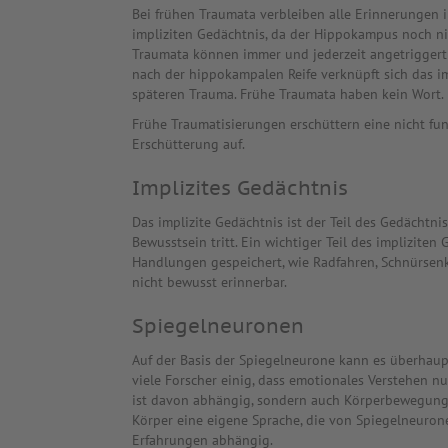
Bei frühen Traumata verbleiben alle Erinnerungen
impliziten Gedächtnis, da der Hippokampus noch nich
Traumata können immer und jederzeit angetriggert
nach der hippokampalen Reife verknüpft sich das i
späteren Trauma. Frühe Traumata haben kein Wort.
Frühe Traumatisierungen erschüttern eine nicht fun
Erschütterung auf.
Implizites Gedächtnis
Das implizite Gedächtnis ist der Teil des Gedächtni
Bewusstsein tritt. Ein wichtiger Teil des impliziten
Handlungen gespeichert, wie Radfahren, Schnürsen
nicht bewusst erinnerbar.
Spiegelneuronen
Auf der Basis der Spiegelneurone kann es überhau
viele Forscher einig, dass emotionales Verstehen n
ist davon abhängig, sondern auch Körperbewegung
Körper eine eigene Sprache, die von Spiegelneuron
Erfahrungen abhängig.